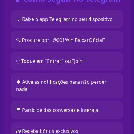
📱 Baixe o app Telegram no seu dispositivo
🔍 Procure por "@001Win BaixarOficial"
👆 Toque em "Entrar" ou "Join"
🔔 Ative as notificações para não perder
nada
💬 Participe das conversas e interaja
🎁 Receba bônus exclusivos