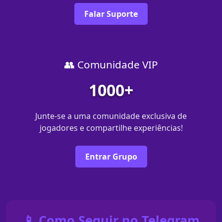
Falar Suporte
👥 Comunidade VIP
1000+
Junte-se a uma comunidade exclusiva de
jogadores e compartilhe experiências!
Entrar Grupo
📱 Como Seguir no Telegram