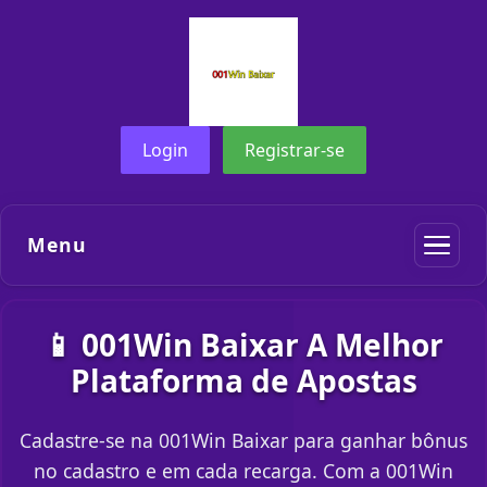
Login
Registrar-se
Menu
📱 001Win Baixar A Melhor
Plataforma de Apostas
Cadastre-se na 001Win Baixar para ganhar bônus
no cadastro e em cada recarga. Com a 001Win