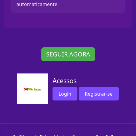
automaticamente
SEGUIR AGORA
Acessos
Login
Registrar-se