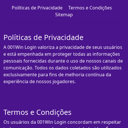
Políticas de Privacidade
Termos e Condições
Sitemap
Políticas de Privacidade
A 001Win Login valoriza a privacidade de seus usuários
e está empenhada em proteger todas as informações
pessoais fornecidas durante o uso de nossos canais de
comunicação. Todos os dados coletados são utilizados
exclusivamente para fins de melhoria contínua da
experiência de nossos jogadores.
Termos e Condições
Os usuários da 001Win Login concordam em respeitar