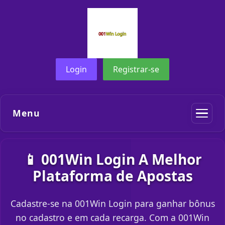
Login
Registrar-se
Menu
📱 001Win Login A Melhor
Plataforma de Apostas
Cadastre-se na 001Win Login para ganhar bônus
no cadastro e em cada recarga. Com a 001Win