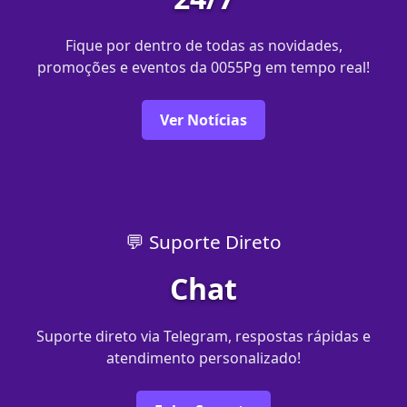
Fique por dentro de todas as novidades,
promoções e eventos da 0055Pg em tempo real!
Ver Notícias
💬 Suporte Direto
Chat
Suporte direto via Telegram, respostas rápidas e
atendimento personalizado!