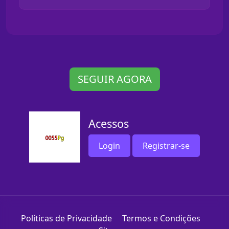
SEGUIR AGORA
Acessos
Login
Registrar-se
Políticas de Privacidade
Termos e Condições