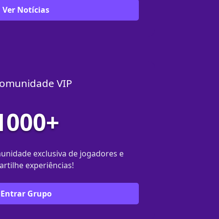
Ver Notícias
Comunidade VIP
1000+
unidade exclusiva de jogadores e
rtilhe experiências!
Entrar Grupo