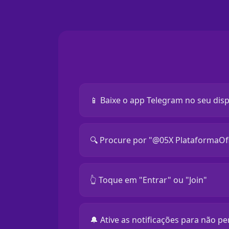
📱 Baixe o app Telegram no seu disp
🔍 Procure por "@05X PlataformaOfi
👆 Toque em "Entrar" ou "Join"
🔔 Ative as notificações para não p