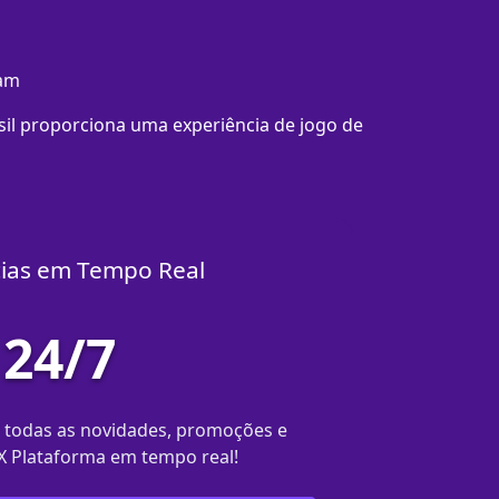
ram
sil proporciona uma experiência de jogo de
cias em Tempo Real
24/7
e todas as novidades, promoções e
X Plataforma em tempo real!