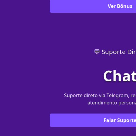
Ver Bônus
💬 Suporte Di
Cha
Suporte direto via Telegram, r
atendimento persona
Falar Suport