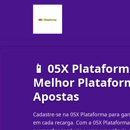
📱 05X Plataform
Melhor Platafor
Apostas
Cadastre-se na 05X Plataforma para ga
em cada recarga. Com a 05X Plataforma