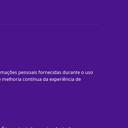
ormações pessoais fornecidas durante o uso
e melhoria contínua da experiência de