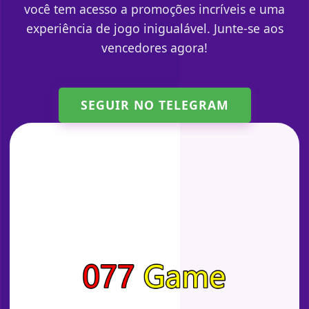
você tem acesso a promoções incríveis e uma
experiência de jogo inigualável. Junte-se aos
vencedores agora!
SEGUIR NO TELEGRAM