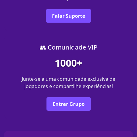
Falar Suporte
👥 Comunidade VIP
1000+
Junte-se a uma comunidade exclusiva de
jogadores e compartilhe experiências!
Entrar Grupo