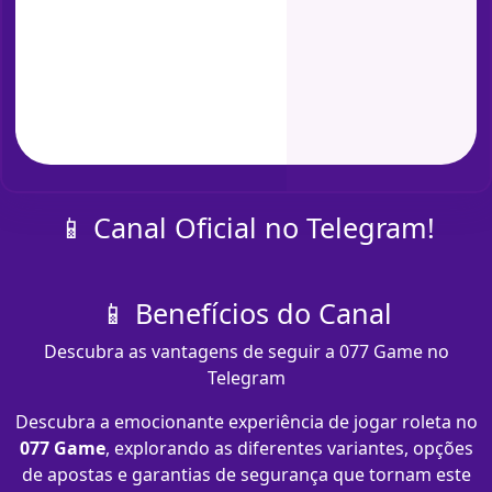
📱 Canal Oficial no Telegram!
📱 Benefícios do Canal
Descubra as vantagens de seguir a 077 Game no
Telegram
Descubra a emocionante experiência de jogar roleta no
077 Game
, explorando as diferentes variantes, opções
de apostas e garantias de segurança que tornam este