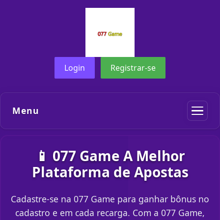
Login
Registrar-se
Menu
📱 077 Game A Melhor
Plataforma de Apostas
Cadastre-se na 077 Game para ganhar bônus no
cadastro e em cada recarga. Com a 077 Game,