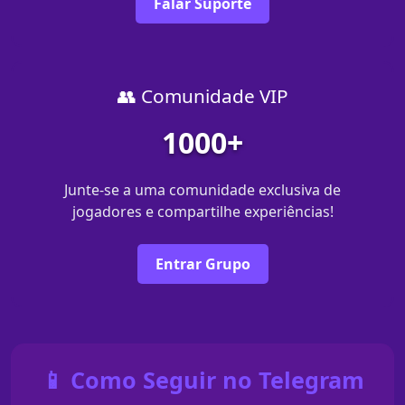
Falar Suporte
👥 Comunidade VIP
1000+
Junte-se a uma comunidade exclusiva de
jogadores e compartilhe experiências!
Entrar Grupo
📱 Como Seguir no Telegram