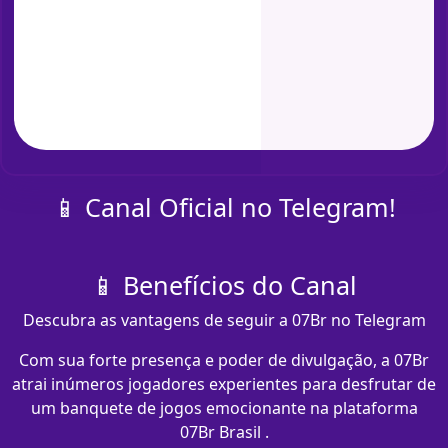
📱 Canal Oficial no Telegram!
📱 Benefícios do Canal
Descubra as vantagens de seguir a 07Br no Telegram
Com sua forte presença e poder de divulgação, a 07Br
atrai inúmeros jogadores experientes para desfrutar de
um banquete de jogos emocionante na plataforma
07Br Brasil .