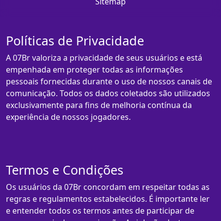
Sitemap
Políticas de Privacidade
A 07Br valoriza a privacidade de seus usuários e está
empenhada em proteger todas as informações
pessoais fornecidas durante o uso de nossos canais de
comunicação. Todos os dados coletados são utilizados
exclusivamente para fins de melhoria contínua da
experiência de nossos jogadores.
Termos e Condições
Os usuários da 07Br concordam em respeitar todas as
regras e regulamentos estabelecidos. É importante ler
e entender todos os termos antes de participar de