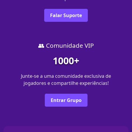
Falar Suporte
👥 Comunidade VIP
1000+
Junte-se a uma comunidade exclusiva de
jogadores e compartilhe experiências!
Entrar Grupo