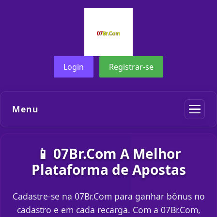
Login
Registrar-se
Menu
📱 07Br.Com A Melhor
Plataforma de Apostas
Cadastre-se na 07Br.Com para ganhar bônus no
cadastro e em cada recarga. Com a 07Br.Com,