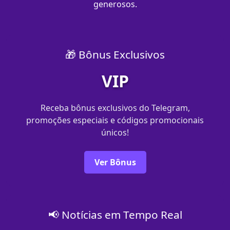
generosos.
🎁 Bônus Exclusivos
VIP
Receba bônus exclusivos do Telegram,
promoções especiais e códigos promocionais
únicos!
Ver Bônus
📢 Notícias em Tempo Real