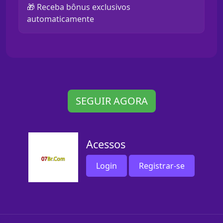
🎁 Receba bônus exclusivos
automaticamente
SEGUIR AGORA
Acessos
Login
Registrar-se