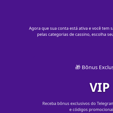
Agora que sua conta está ativa e você tem s
pelas categorias de cassino, escolha s
🎁 Bônus Exclu
VIP
Receba bônus exclusivos do Telegra
e códigos promocionai