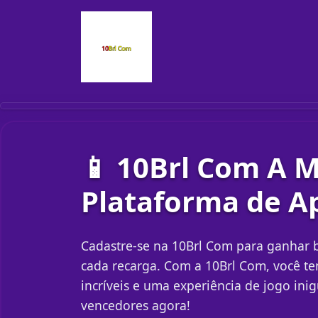
📱 10Brl Com A 
Plataforma de A
Cadastre-se na 10Brl Com para ganhar 
cada recarga. Com a 10Brl Com, você t
incríveis e uma experiência de jogo inig
vencedores agora!