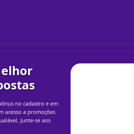
Melhor
postas
bônus no cadastro e em
em acesso a promoções
ualável. Junte-se aos