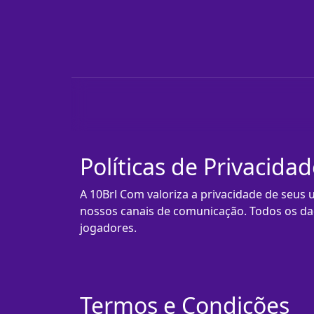
Políticas de Privacida
A 10Brl Com valoriza a privacidade de seus
nossos canais de comunicação. Todos os dad
jogadores.
Termos e Condições