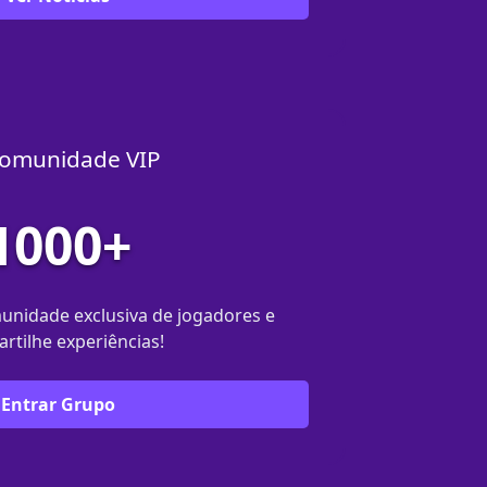
Comunidade VIP
1000+
unidade exclusiva de jogadores e
rtilhe experiências!
Entrar Grupo