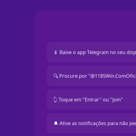
📱 Baixe o app Telegram no seu disp
🔍 Procure por "@1185Win.ComOfici
👆 Toque em "Entrar" ou "Join"
🔔 Ative as notificações para não p