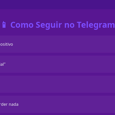
📱 Como Seguir no Telegram
ositivo
al"
erder nada