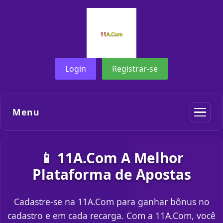
Login
Registrar-se
Menu
📱 11A.Com A Melhor
Plataforma de Apostas
Cadastre-se na 11A.Com para ganhar bônus no
cadastro e em cada recarga. Com a 11A.Com, você