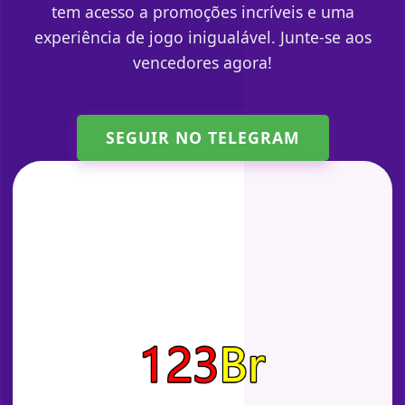
tem acesso a promoções incríveis e uma
experiência de jogo inigualável. Junte-se aos
vencedores agora!
SEGUIR NO TELEGRAM