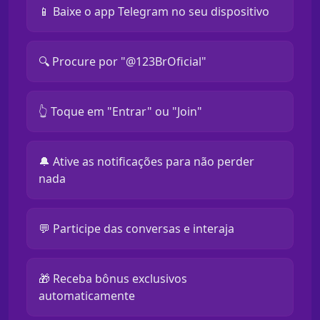
📱 Baixe o app Telegram no seu dispositivo
🔍 Procure por "@123BrOficial"
👆 Toque em "Entrar" ou "Join"
🔔 Ative as notificações para não perder
nada
💬 Participe das conversas e interaja
🎁 Receba bônus exclusivos
automaticamente