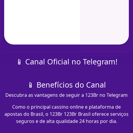
📱 Canal Oficial no Telegram!
📱 Benefícios do Canal
Descubra as vantagens de seguir a 123Br no Telegram
Como o principal cassino online e plataforma de
apostas do Brasil, o 123Br 123Br Brasil oferece serviços
seguros e de alta qualidade 24 horas por dia.