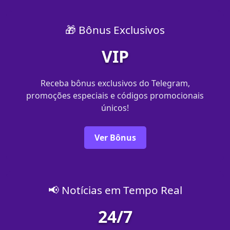
🎁 Bônus Exclusivos
VIP
Receba bônus exclusivos do Telegram,
promoções especiais e códigos promocionais
únicos!
Ver Bônus
📢 Notícias em Tempo Real
24/7