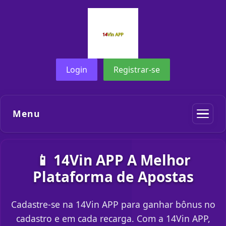
Login
Registrar-se
Menu
📱 14Vin APP A Melhor
Plataforma de Apostas
Cadastre-se na 14Vin APP para ganhar bônus no
cadastro e em cada recarga. Com a 14Vin APP,