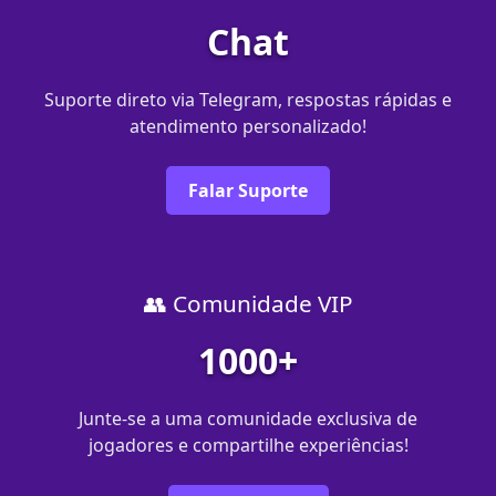
Chat
Suporte direto via Telegram, respostas rápidas e
atendimento personalizado!
Falar Suporte
👥 Comunidade VIP
1000+
Junte-se a uma comunidade exclusiva de
jogadores e compartilhe experiências!