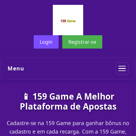
Login
Registrar-se
Menu
📱 159 Game A Melhor
Plataforma de Apostas
Cadastre-se na 159 Game para ganhar bônus no
cadastro e em cada recarga. Com a 159 Game,