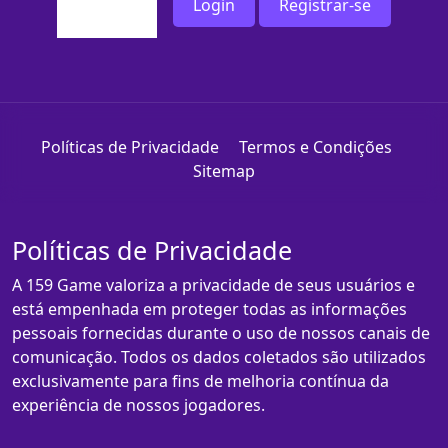
Login
Registrar-se
Políticas de Privacidade
Termos e Condições
Sitemap
Políticas de Privacidade
A 159 Game valoriza a privacidade de seus usuários e
está empenhada em proteger todas as informações
pessoais fornecidas durante o uso de nossos canais de
comunicação. Todos os dados coletados são utilizados
exclusivamente para fins de melhoria contínua da
experiência de nossos jogadores.