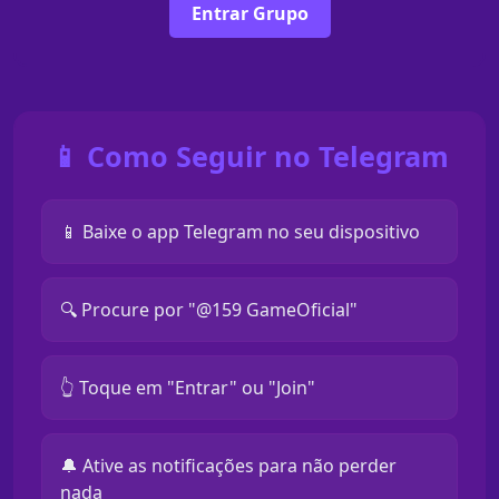
Entrar Grupo
📱 Como Seguir no Telegram
📱 Baixe o app Telegram no seu dispositivo
🔍 Procure por "@159 GameOficial"
👆 Toque em "Entrar" ou "Join"
🔔 Ative as notificações para não perder
nada