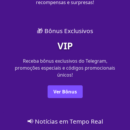
recompensas e surpresas!
🎁 Bônus Exclusivos
VIP
Receba bônus exclusivos do Telegram,
promoções especiais e códigos promocionais
únicos!
Ver Bônus
📢 Notícias em Tempo Real