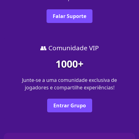
Falar Suporte
👥 Comunidade VIP
1000+
Junte-se a uma comunidade exclusiva de
jogadores e compartilhe experiências!
Entrar Grupo