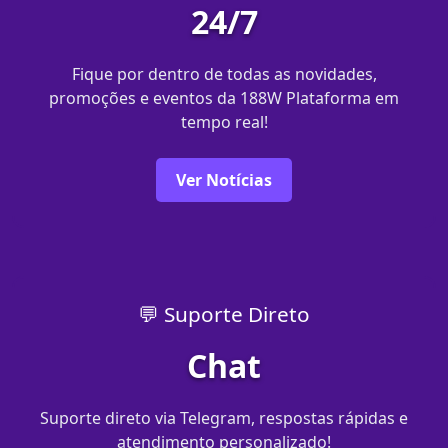
24/7
Fique por dentro de todas as novidades,
promoções e eventos da 188W Plataforma em
tempo real!
Ver Notícias
💬 Suporte Direto
Chat
Suporte direto via Telegram, respostas rápidas e
atendimento personalizado!