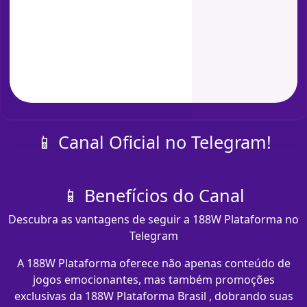
📱 Canal Oficial no Telegram!
📱 Benefícios do Canal
Descubra as vantagens de seguir a 188W Plataforma no
Telegram
A 188W Plataforma oferece não apenas conteúdo de
jogos emocionantes, mas também promoções
exclusivas da 188W Plataforma Brasil , dobrando suas