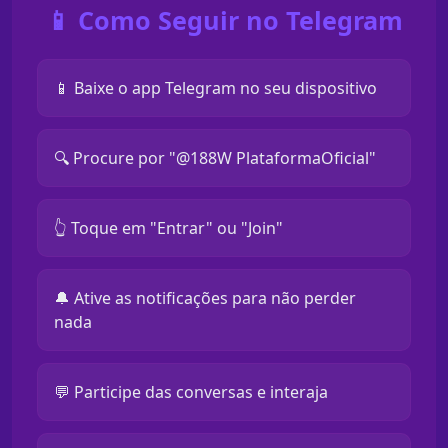
📱 Como Seguir no Telegram
📱 Baixe o app Telegram no seu dispositivo
🔍 Procure por "@188W PlataformaOficial"
👆 Toque em "Entrar" ou "Join"
🔔 Ative as notificações para não perder
nada
💬 Participe das conversas e interaja