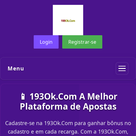
Login
Registrar-se
Menu
📱 193Ok.Com A Melhor
Plataforma de Apostas
Cadastre-se na 193Ok.Com para ganhar bônus no
cadastro e em cada recarga. Com a 193Ok.Com,