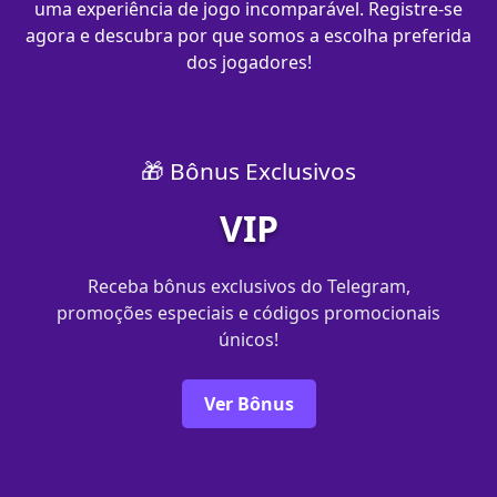
uma experiência de jogo incomparável. Registre-se
agora e descubra por que somos a escolha preferida
dos jogadores!
🎁 Bônus Exclusivos
VIP
Receba bônus exclusivos do Telegram,
promoções especiais e códigos promocionais
únicos!
Ver Bônus