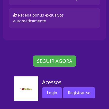
🎁 Receba bônus exclusivos
automaticamente
SEGUIR AGORA
Acessos
Login
Registrar-se