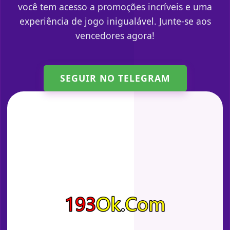
você tem acesso a promoções incríveis e uma
experiência de jogo inigualável. Junte-se aos
vencedores agora!
SEGUIR NO TELEGRAM