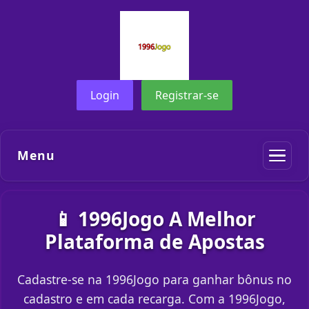
Login
Registrar-se
Menu
📱 1996Jogo A Melhor
Plataforma de Apostas
Cadastre-se na 1996Jogo para ganhar bônus no
cadastro e em cada recarga. Com a 1996Jogo,