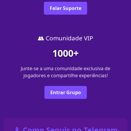
Falar Suporte
👥 Comunidade VIP
1000+
Junte-se a uma comunidade exclusiva de
jogadores e compartilhe experiências!
Entrar Grupo
📱 Como Seguir no Telegram