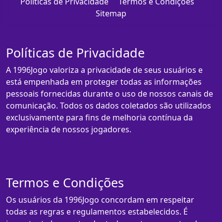
Políticas de Privacidade
Termos e Condições
Sitemap
Políticas de Privacidade
A 1996Jogo valoriza a privacidade de seus usuários e
está empenhada em proteger todas as informações
pessoais fornecidas durante o uso de nossos canais de
comunicação. Todos os dados coletados são utilizados
exclusivamente para fins de melhoria contínua da
experiência de nossos jogadores.
Termos e Condições
Os usuários da 1996Jogo concordam em respeitar
todas as regras e regulamentos estabelecidos. É