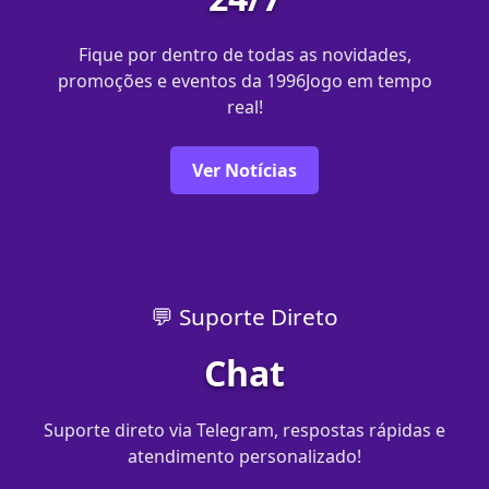
Fique por dentro de todas as novidades,
promoções e eventos da 1996Jogo em tempo
real!
Ver Notícias
💬 Suporte Direto
Chat
Suporte direto via Telegram, respostas rápidas e
atendimento personalizado!