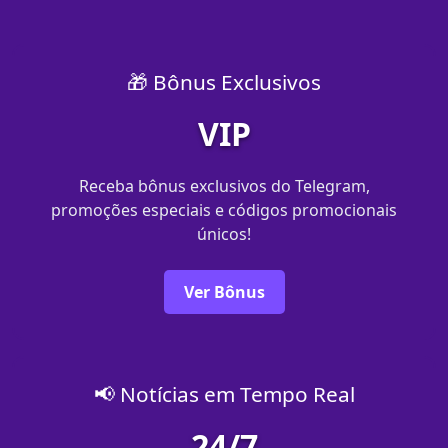
🎁 Bônus Exclusivos
VIP
Receba bônus exclusivos do Telegram,
promoções especiais e códigos promocionais
únicos!
Ver Bônus
📢 Notícias em Tempo Real
24/7