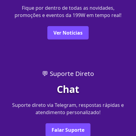
Fique por dentro de todas as novidades,
promoções e eventos da 199W em tempo real!
Ver Notícias
💬 Suporte Direto
Chat
Suporte direto via Telegram, respostas rápidas e
atendimento personalizado!
Falar Suporte