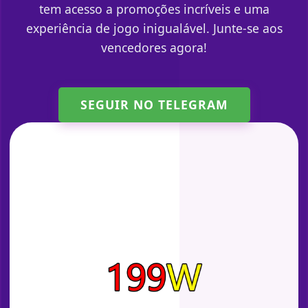
tem acesso a promoções incríveis e uma
experiência de jogo inigualável. Junte-se aos
vencedores agora!
SEGUIR NO TELEGRAM