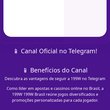
📱 Canal Oficial no Telegram!
📱 Benefícios do Canal
Descubra as vantagens de seguir a 199W no Telegram
Como líder em apostas e cassinos online no Brasil, a
199W 199W Brasil reúne jogos diversificados e
promoções personalizadas para cada jogador.