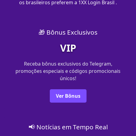
os brasileiros preferem a 1XX Login Brasil .
🎁 Bônus Exclusivos
VIP
Receba bônus exclusivos do Telegram,
promoções especiais e códigos promocionais
únicos!
Ver Bônus
📢 Notícias em Tempo Real