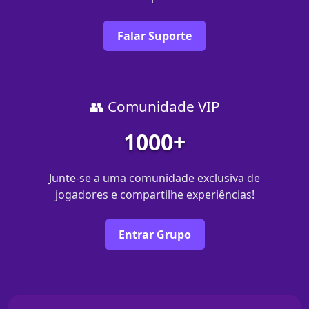
Falar Suporte
👥 Comunidade VIP
1000+
Junte-se a uma comunidade exclusiva de
jogadores e compartilhe experiências!
Entrar Grupo