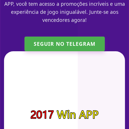
APP, você tem acesso a promoções incríveis e uma
experiência de jogo inigualável. Junte-se aos
vencedores agora!
SEGUIR NO TELEGRAM