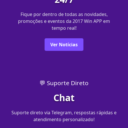
Fique por dentro de todas as novidades,
promoções e eventos da 2017 Win APP em
tempo real!
Ver Notícias
💬 Suporte Direto
Chat
Suporte direto via Telegram, respostas rápidas e
atendimento personalizado!