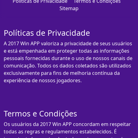
Políticas de Privacidade
Termos e Condições
Sitemap
Políticas de Privacidade
A 2017 Win APP valoriza a privacidade de seus usuários
e está empenhada em proteger todas as informações
pessoais fornecidas durante o uso de nossos canais de
comunicação. Todos os dados coletados são utilizados
exclusivamente para fins de melhoria contínua da
experiência de nossos jogadores.
Termos e Condições
Os usuários da 2017 Win APP concordam em respeitar
todas as regras e regulamentos estabelecidos. É