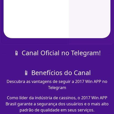
📱 Canal Oficial no Telegram!
📱 Benefícios do Canal
Descubra as vantagens de seguir a 2017 Win APP no
Telegram
Como líder da indústria de cassinos, o 2017 Win APP
Brasil garante a segurança dos usuários e o mais alto
padrão de qualidade em seus serviços.