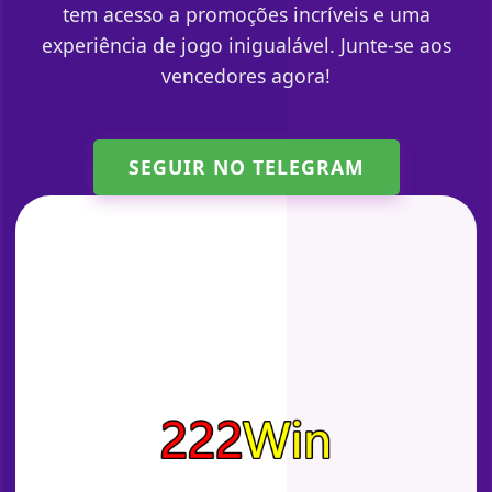
tem acesso a promoções incríveis e uma
experiência de jogo inigualável. Junte-se aos
vencedores agora!
SEGUIR NO TELEGRAM