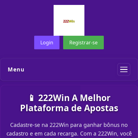
Login
Registrar-se
Menu
📱 222Win A Melhor
Plataforma de Apostas
Cadastre-se na 222Win para ganhar bônus no
cadastro e em cada recarga. Com a 222Win, você