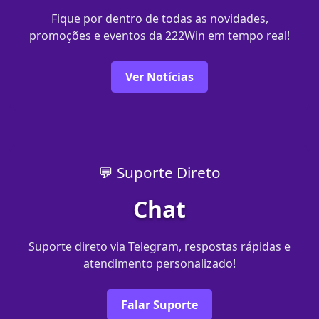
Fique por dentro de todas as novidades,
promoções e eventos da 222Win em tempo real!
Ver Notícias
💬 Suporte Direto
Chat
Suporte direto via Telegram, respostas rápidas e
atendimento personalizado!
Falar Suporte