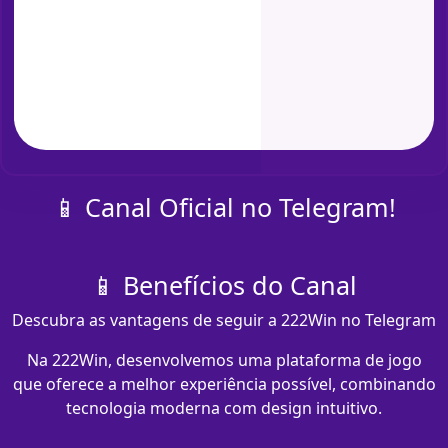
📱 Canal Oficial no Telegram!
📱 Benefícios do Canal
Descubra as vantagens de seguir a 222Win no Telegram
Na 222Win, desenvolvemos uma plataforma de jogo
que oferece a melhor experiência possível, combinando
tecnologia moderna com design intuitivo.