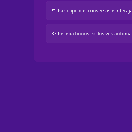
💬 Participe das conversas e interaj
🎁 Receba bônus exclusivos autom