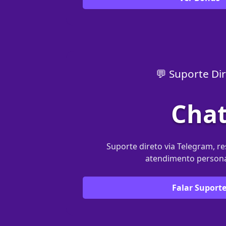
💬 Suporte Di
Cha
Suporte direto via Telegram, r
atendimento persona
Falar Suport