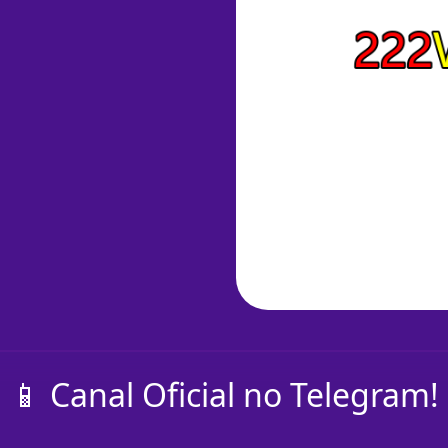
📱 Canal Oficial no Telegram!