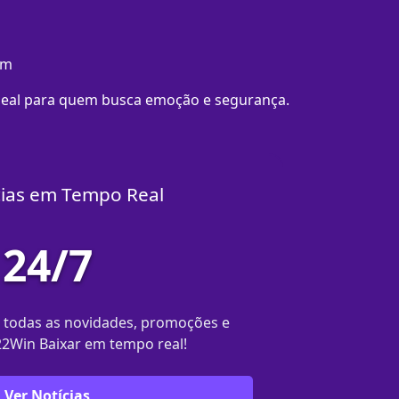
am
 ideal para quem busca emoção e segurança.
cias em Tempo Real
24/7
e todas as novidades, promoções e
22Win Baixar em tempo real!
Ver Notícias