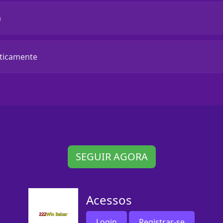
a
aticamente
SEGUIR AGORA
Acessos
Login
Registrar-se