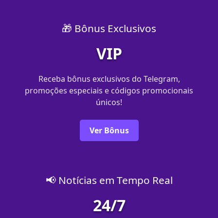
🎁 Bônus Exclusivos
VIP
Receba bônus exclusivos do Telegram,
promoções especiais e códigos promocionais
únicos!
Ver Bônus
📢 Notícias em Tempo Real
24/7