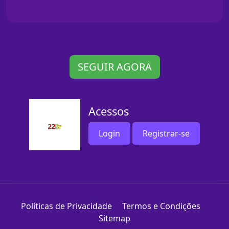
SEGUIR AGORA
Acessos
Login
Registrar-se
Políticas de Privacidade
Termos e Condições
Sitemap