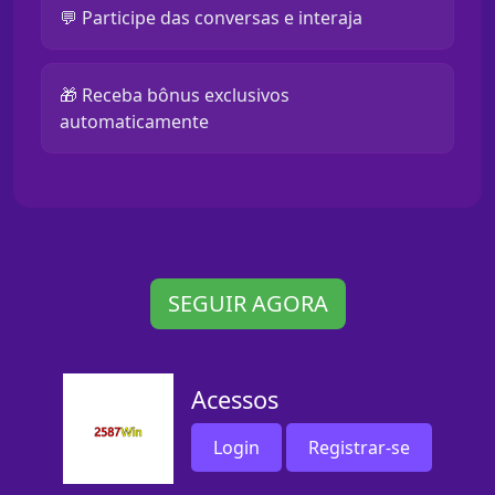
💬 Participe das conversas e interaja
🎁 Receba bônus exclusivos
automaticamente
SEGUIR AGORA
Acessos
Login
Registrar-se