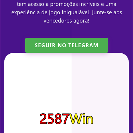
tem acesso a promoções incríveis e uma
experiência de jogo inigualável. Junte-se aos
vencedores agora!
SEGUIR NO TELEGRAM