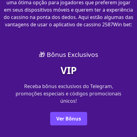
uma ótima opção para jogadores que preferem jogar
em seus dispositivos móveis e querem ter a experiência
do cassino na ponta dos dedos. Aqui estão algumas das
vantagens de usar o aplicativo de cassino 2587Win bet:
🎁 Bônus Exclusivos
VIP
Receba bônus exclusivos do Telegram,
promoções especiais e códigos promocionais
únicos!
Ver Bônus