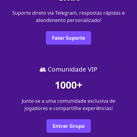
Suporte direto via Telegram, respostas rápidas e
atendimento personalizado!
Falar Suporte
👥 Comunidade VIP
1000+
Junte-se a uma comunidade exclusiva de
jogadores e compartilhe experiências!
Entrar Grupo