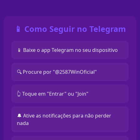
📱 Como Seguir no Telegram
📱 Baixe o app Telegram no seu dispositivo
🔍 Procure por "@2587WinOficial"
👆 Toque em "Entrar" ou "Join"
🔔 Ative as notificações para não perder
nada