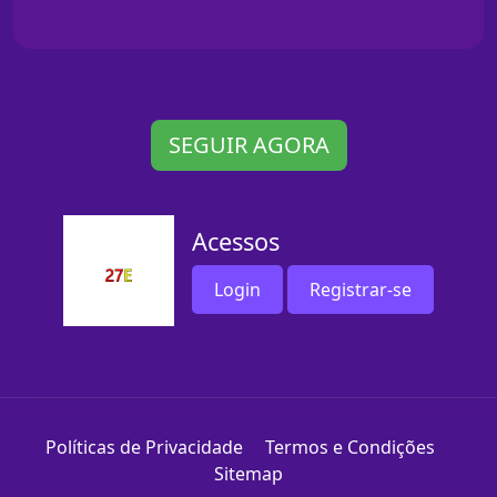
SEGUIR AGORA
Acessos
Login
Registrar-se
Políticas de Privacidade
Termos e Condições
Sitemap