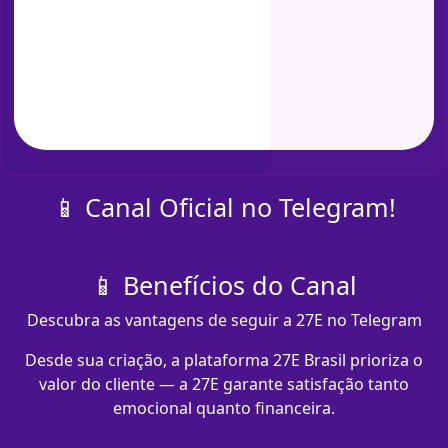
📱 Canal Oficial no Telegram!
📱 Benefícios do Canal
Descubra as vantagens de seguir a 27E no Telegram
Desde sua criação, a plataforma 27E Brasil prioriza o
valor do cliente — a 27E garante satisfação tanto
emocional quanto financeira.