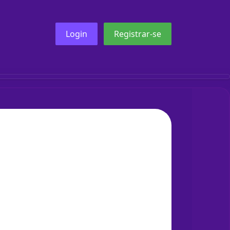
Login
Registrar-se