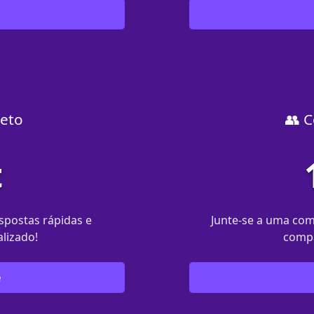
reto
👥 
t
espostas rápidas e
Junte-se a uma com
lizado!
compa
e