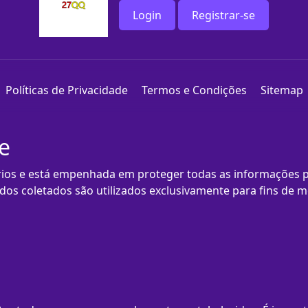
Login
Registrar-se
Políticas de Privacidade
Termos e Condições
Sitemap
de
ários e está empenhada em proteger todas as informações p
os coletados são utilizados exclusivamente para fins de m