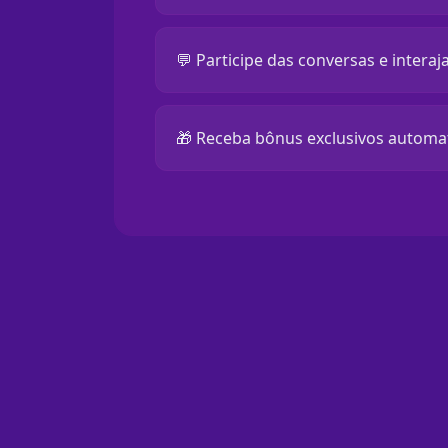
💬 Participe das conversas e interaj
🎁 Receba bônus exclusivos autom