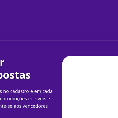
r
postas
s no cadastro e em cada
 promoções incríveis e
unte-se aos vencedores