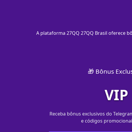
A plataforma 27QQ 27QQ Brasil oferece bô
🎁 Bônus Exclu
VIP
Receba bônus exclusivos do Telegra
e códigos promocionai