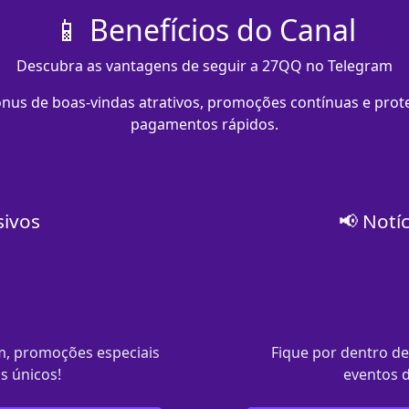
📱 Benefícios do Canal
Descubra as vantagens de seguir a 27QQ no Telegram
nus de boas-vindas atrativos, promoções contínuas e prot
pagamentos rápidos.
sivos
📢 Notí
m, promoções especiais
Fique por dentro d
s únicos!
eventos 