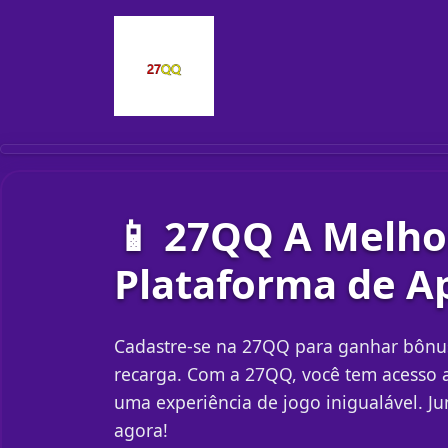
📱 27QQ A Melho
Plataforma de A
Cadastre-se na 27QQ para ganhar bônu
recarga. Com a 27QQ, você tem acesso a
uma experiência de jogo inigualável. J
agora!