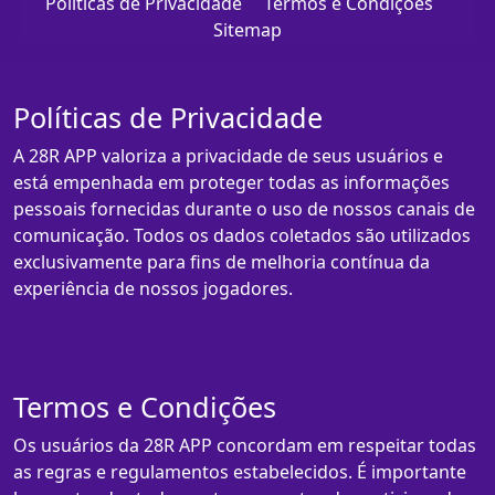
Políticas de Privacidade
Termos e Condições
Sitemap
Políticas de Privacidade
A 28R APP valoriza a privacidade de seus usuários e
está empenhada em proteger todas as informações
pessoais fornecidas durante o uso de nossos canais de
comunicação. Todos os dados coletados são utilizados
exclusivamente para fins de melhoria contínua da
experiência de nossos jogadores.
Termos e Condições
Os usuários da 28R APP concordam em respeitar todas
as regras e regulamentos estabelecidos. É importante