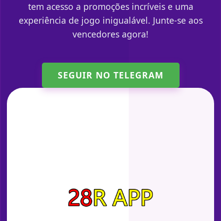
tem acesso a promoções incríveis e uma
experiência de jogo inigualável. Junte-se aos
vencedores agora!
SEGUIR NO TELEGRAM