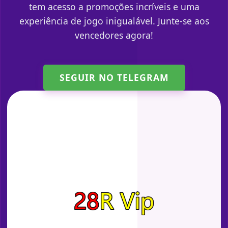
tem acesso a promoções incríveis e uma
experiência de jogo inigualável. Junte-se aos
vencedores agora!
SEGUIR NO TELEGRAM