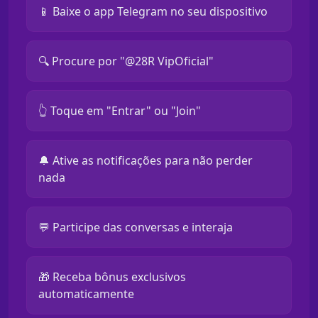
📱 Baixe o app Telegram no seu dispositivo
🔍 Procure por "@28R VipOficial"
👆 Toque em "Entrar" ou "Join"
🔔 Ative as notificações para não perder
nada
💬 Participe das conversas e interaja
🎁 Receba bônus exclusivos
automaticamente