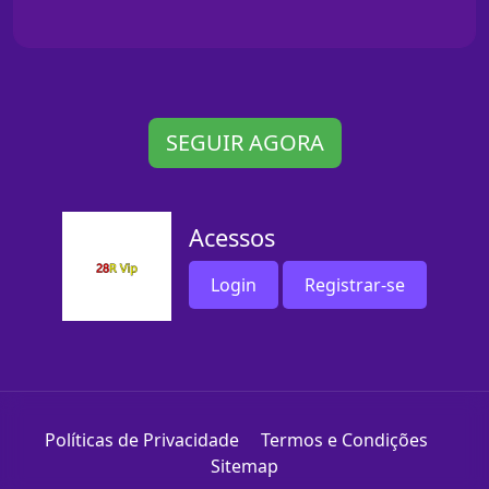
SEGUIR AGORA
Acessos
Login
Registrar-se
Políticas de Privacidade
Termos e Condições
Sitemap