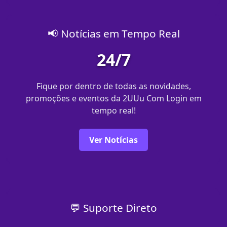
📢 Notícias em Tempo Real
24/7
Fique por dentro de todas as novidades,
promoções e eventos da 2UUu Com Login em
tempo real!
Ver Notícias
💬 Suporte Direto