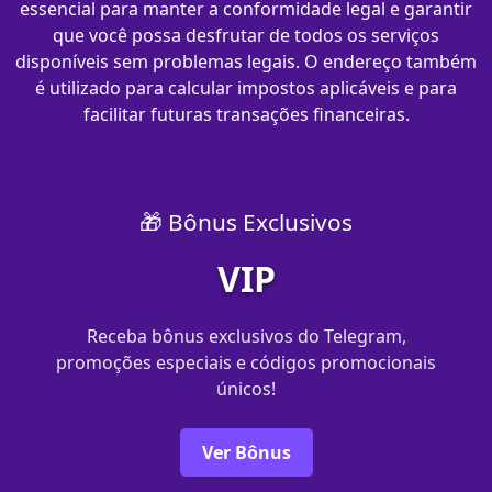
essencial para manter a conformidade legal e garantir
que você possa desfrutar de todos os serviços
disponíveis sem problemas legais. O endereço também
é utilizado para calcular impostos aplicáveis e para
facilitar futuras transações financeiras.
🎁 Bônus Exclusivos
VIP
Receba bônus exclusivos do Telegram,
promoções especiais e códigos promocionais
únicos!
Ver Bônus