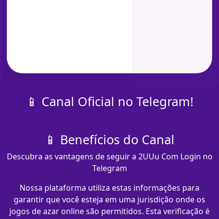
📱 Canal Oficial no Telegram!
📱 Benefícios do Canal
Descubra as vantagens de seguir a 2UUu Com Login no
Telegram
Nossa plataforma utiliza estas informações para
garantir que você esteja em uma jurisdição onde os
jogos de azar online são permitidos. Esta verificação é