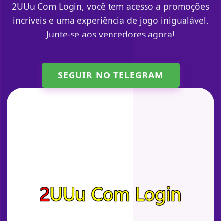
2UUu Com Login, você tem acesso a promoções
incríveis e uma experiência de jogo inigualável.
Junte-se aos vencedores agora!
SEGUIR NO TELEGRAM