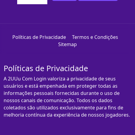
Políticas de Privacidade
Termos e Condições
Sitemap
Políticas de Privacidade
A 2UUu Com Login valoriza a privacidade de seus
usuários e está empenhada em proteger todas as
informações pessoais fornecidas durante o uso de
nossos canais de comunicação. Todos os dados
coletados são utilizados exclusivamente para fins de
melhoria contínua da experiência de nossos jogadores.