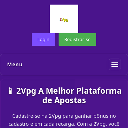
Login
Registrar-se
Menu
📱 2Vpg A Melhor Plataforma
de Apostas
Cadastre-se na 2Vpg para ganhar bônus no
cadastro e em cada recarga. Com a 2Vpg, você