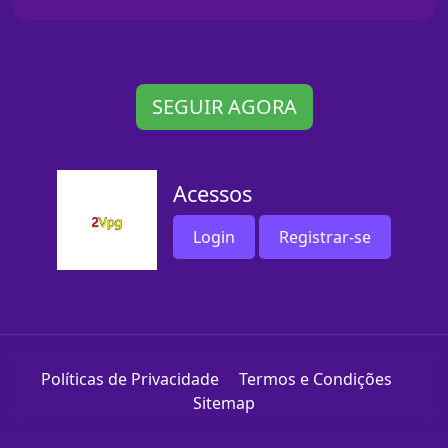
SEGUIR AGORA
Acessos
Login
Registrar-se
Políticas de Privacidade
Termos e Condições
Sitemap