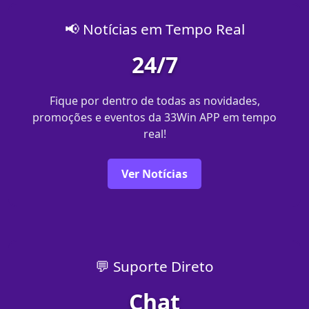
📢 Notícias em Tempo Real
24/7
Fique por dentro de todas as novidades,
promoções e eventos da 33Win APP em tempo
real!
Ver Notícias
💬 Suporte Direto
Chat