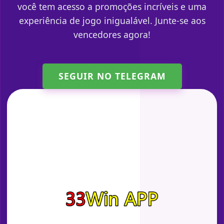
você tem acesso a promoções incríveis e uma
experiência de jogo inigualável. Junte-se aos
vencedores agora!
SEGUIR NO TELEGRAM