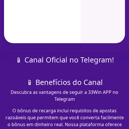
📱 Canal Oficial no Telegram!
📱 Benefícios do Canal
Descubra as vantagens de seguir a 33Win APP no
Telegram
O bônus de recarga inclui requisitos de apostas
razoáveis que permitem que você converta facilmente
o bônus em dinheiro real. Nossa plataforma oferece