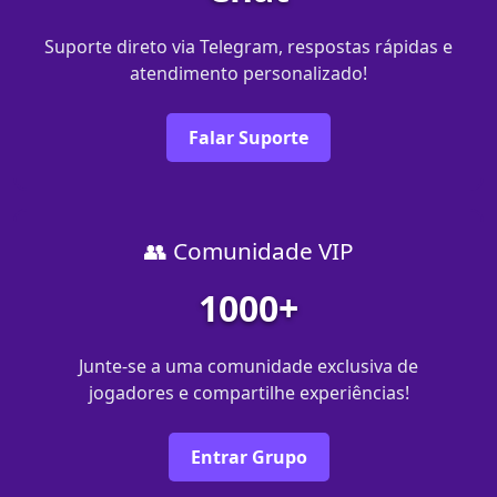
Suporte direto via Telegram, respostas rápidas e
atendimento personalizado!
Falar Suporte
👥 Comunidade VIP
1000+
Junte-se a uma comunidade exclusiva de
jogadores e compartilhe experiências!
Entrar Grupo