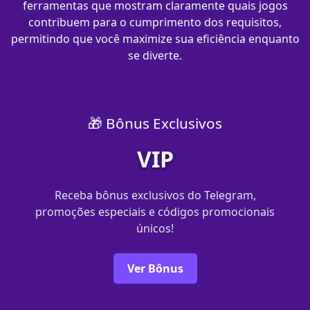
ferramentas que mostram claramente quais jogos
contribuem para o cumprimento dos requisitos,
permitindo que você maximize sua eficiência enquanto
se diverte.
🎁 Bônus Exclusivos
VIP
Receba bônus exclusivos do Telegram,
promoções especiais e códigos promocionais
únicos!
Ver Bônus