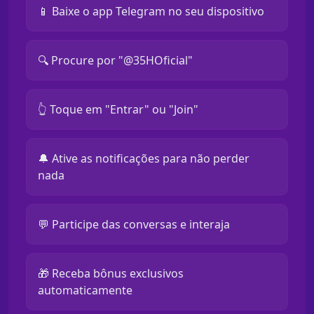
📱 Baixe o app Telegram no seu dispositivo
🔍 Procure por "@35HOficial"
👆 Toque em "Entrar" ou "Join"
🔔 Ative as notificações para não perder
nada
💬 Participe das conversas e interaja
🎁 Receba bônus exclusivos
automaticamente