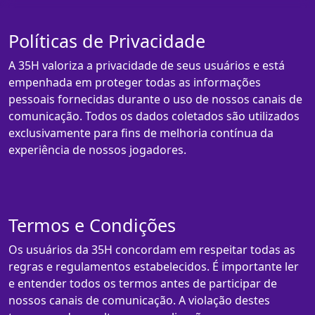
Políticas de Privacidade
A 35H valoriza a privacidade de seus usuários e está
empenhada em proteger todas as informações
pessoais fornecidas durante o uso de nossos canais de
comunicação. Todos os dados coletados são utilizados
exclusivamente para fins de melhoria contínua da
experiência de nossos jogadores.
Termos e Condições
Os usuários da 35H concordam em respeitar todas as
regras e regulamentos estabelecidos. É importante ler
e entender todos os termos antes de participar de
nossos canais de comunicação. A violação destes