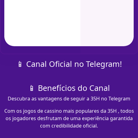
📱 Canal Oficial no Telegram!
📱 Benefícios do Canal
Descubra as vantagens de seguir a 35H no Telegram
Com os jogos de cassino mais populares da 35H , todos
os jogadores desfrutam de uma experiência garantida
com credibilidade oficial.