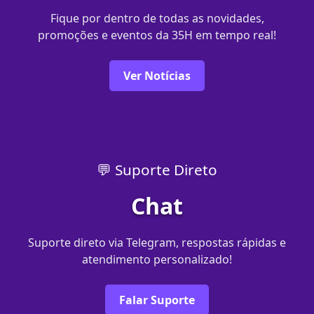
Fique por dentro de todas as novidades,
promoções e eventos da 35H em tempo real!
Ver Notícias
💬 Suporte Direto
Chat
Suporte direto via Telegram, respostas rápidas e
atendimento personalizado!
Falar Suporte