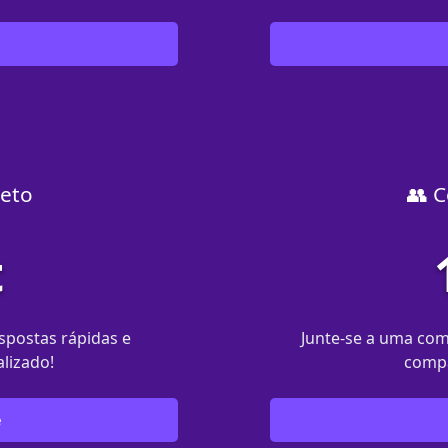
reto
👥 
t
espostas rápidas e
Junte-se a uma com
lizado!
compa
e