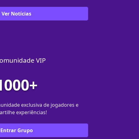
Ver Notícias
Comunidade VIP
1000+
unidade exclusiva de jogadores e
rtilhe experiências!
Entrar Grupo