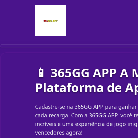
📱 365GG APP A 
Plataforma de A
Cadastre-se na 365GG APP para ganhar
cada recarga. Com a 365GG APP, você 
incríveis e uma experiência de jogo inig
vencedores agora!