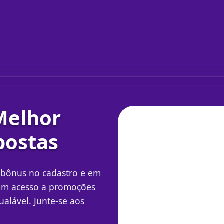
Melhor
postas
 bônus no cadastro e em
tem acesso a promoções
ualável. Junte-se aos