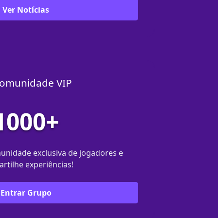
Ver Notícias
Comunidade VIP
1000+
unidade exclusiva de jogadores e
rtilhe experiências!
Entrar Grupo