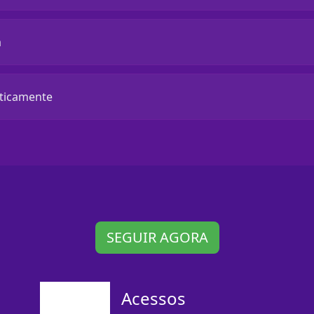
a
aticamente
SEGUIR AGORA
Acessos