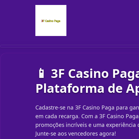
📱 3F Casino Pag
Plataforma de A
Cadastre-se na 3F Casino Paga para ga
em cada recarga. Com a 3F Casino Paga
promoções incríveis e uma experiência d
Junte-se aos vencedores agora!