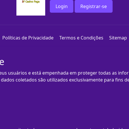
Login
Registrar-se
Políticas de Privacidade
Termos e Condições
Sitemap
de
 seus usuários e está empenhada em proteger todas as inf
dados coletados são utilizados exclusivamente para fins d