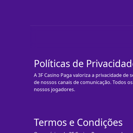
Políticas de Privacida
A 3F Casino Paga valoriza a privacidade de
de nossos canais de comunicação. Todos os 
nossos jogadores.
Termos e Condições