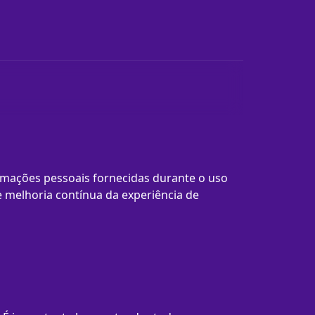
ormações pessoais fornecidas durante o uso
e melhoria contínua da experiência de