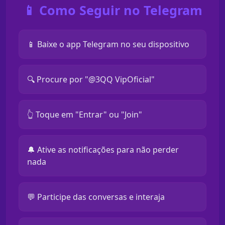
📱 Como Seguir no Telegram
📱 Baixe o app Telegram no seu dispositivo
🔍 Procure por "@3QQ VipOficial"
👆 Toque em "Entrar" ou "Join"
🔔 Ative as notificações para não perder
nada
💬 Participe das conversas e interaja