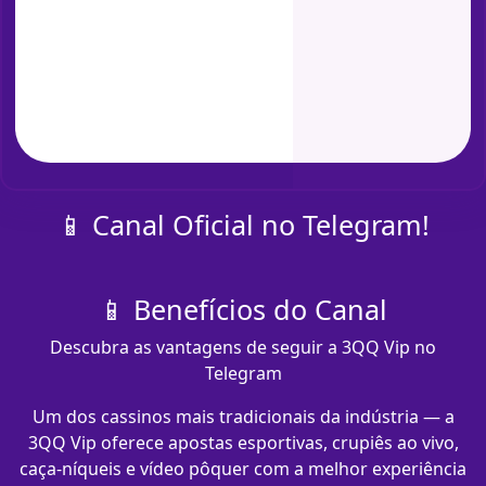
📱 Canal Oficial no Telegram!
📱 Benefícios do Canal
Descubra as vantagens de seguir a 3QQ Vip no
Telegram
Um dos cassinos mais tradicionais da indústria — a
3QQ Vip oferece apostas esportivas, crupiês ao vivo,
caça-níqueis e vídeo pôquer com a melhor experiência