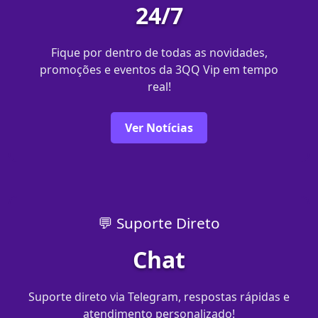
24/7
Fique por dentro de todas as novidades,
promoções e eventos da 3QQ Vip em tempo
real!
Ver Notícias
💬 Suporte Direto
Chat
Suporte direto via Telegram, respostas rápidas e
atendimento personalizado!