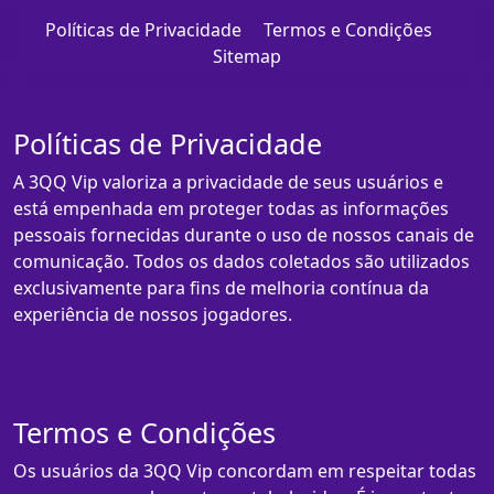
Políticas de Privacidade
Termos e Condições
Sitemap
Políticas de Privacidade
A 3QQ Vip valoriza a privacidade de seus usuários e
está empenhada em proteger todas as informações
pessoais fornecidas durante o uso de nossos canais de
comunicação. Todos os dados coletados são utilizados
exclusivamente para fins de melhoria contínua da
experiência de nossos jogadores.
Termos e Condições
Os usuários da 3QQ Vip concordam em respeitar todas