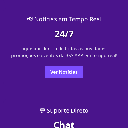
📢 Notícias em Tempo Real
24/7
Fique por dentro de todas as novidades,
promoções e eventos da 3SS APP em tempo real!
Ver Notícias
💬 Suporte Direto
Chat