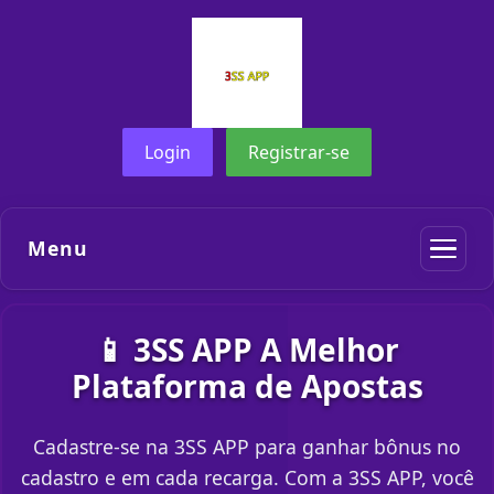
Login
Registrar-se
Menu
📱 3SS APP A Melhor
Plataforma de Apostas
Cadastre-se na 3SS APP para ganhar bônus no
cadastro e em cada recarga. Com a 3SS APP, você