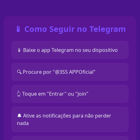
📱 Como Seguir no Telegram
📱 Baixe o app Telegram no seu dispositivo
🔍 Procure por "@3SS APPOficial"
👆 Toque em "Entrar" ou "Join"
🔔 Ative as notificações para não perder
nada