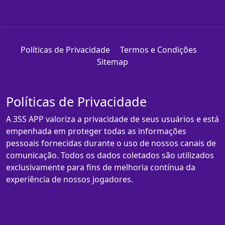
Políticas de Privacidade
Termos e Condições
Sitemap
Políticas de Privacidade
A 3SS APP valoriza a privacidade de seus usuários e está
empenhada em proteger todas as informações
pessoais fornecidas durante o uso de nossos canais de
comunicação. Todos os dados coletados são utilizados
exclusivamente para fins de melhoria contínua da
experiência de nossos jogadores.