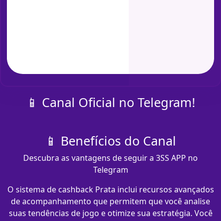
📱 Canal Oficial no Telegram!
📱 Benefícios do Canal
Descubra as vantagens de seguir a 3SS APP no
Telegram
O sistema de cashback Prata inclui recursos avançados
de acompanhamento que permitem que você analise
suas tendências de jogo e otimize sua estratégia. Você