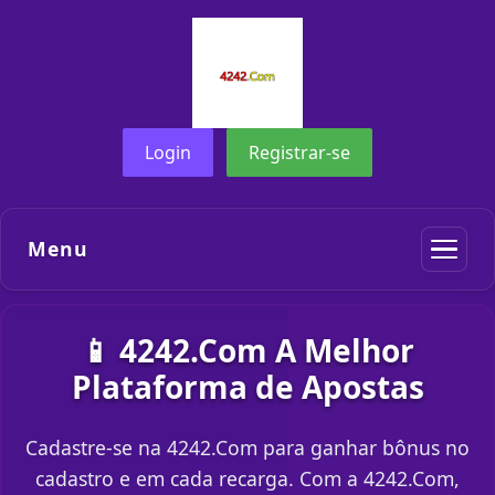
Login
Registrar-se
Menu
📱 4242.Com A Melhor
Plataforma de Apostas
Cadastre-se na 4242.Com para ganhar bônus no
cadastro e em cada recarga. Com a 4242.Com,