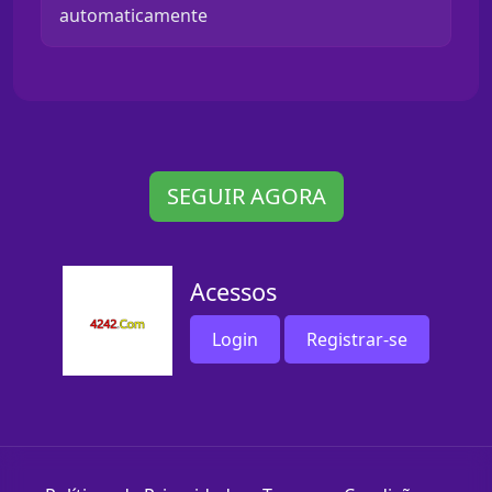
automaticamente
SEGUIR AGORA
Acessos
Login
Registrar-se