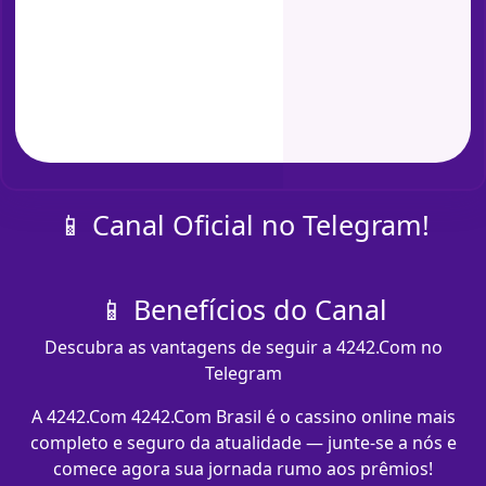
📱 Canal Oficial no Telegram!
📱 Benefícios do Canal
Descubra as vantagens de seguir a 4242.Com no
Telegram
A 4242.Com 4242.Com Brasil é o cassino online mais
completo e seguro da atualidade — junte-se a nós e
comece agora sua jornada rumo aos prêmios!