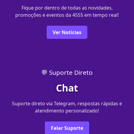
Fique por dentro de todas as novidades,
promoções e eventos da 4555 em tempo real!
Ver Notícias
💬 Suporte Direto
Chat
Suporte direto via Telegram, respostas rápidas e
atendimento personalizado!
Falar Suporte