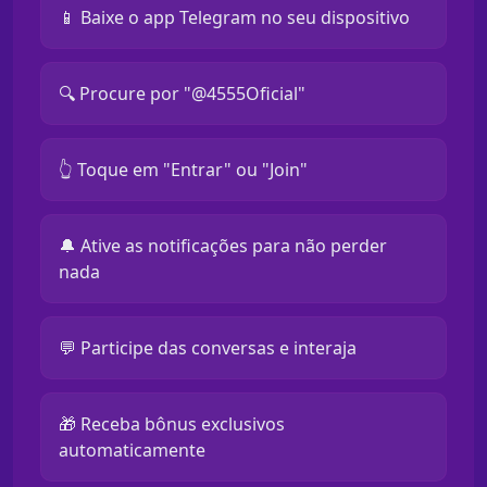
📱 Baixe o app Telegram no seu dispositivo
🔍 Procure por "@4555Oficial"
👆 Toque em "Entrar" ou "Join"
🔔 Ative as notificações para não perder
nada
💬 Participe das conversas e interaja
🎁 Receba bônus exclusivos
automaticamente