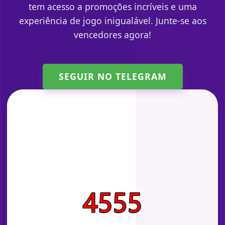
tem acesso a promoções incríveis e uma
experiência de jogo inigualável. Junte-se aos
vencedores agora!
SEGUIR NO TELEGRAM