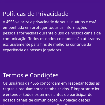
Políticas de Privacidade
A 4555 valoriza a privacidade de seus usuários e está
empenhada em proteger todas as informações
pessoais fornecidas durante o uso de nossos canais de
comunicação. Todos os dados coletados são utilizados
exclusivamente para fins de melhoria contínua da
experiência de nossos jogadores.
Termos e Condições
Os usuários da 4555 concordam em respeitar todas as
regras e regulamentos estabelecidos. É importante ler
e entender todos os termos antes de participar de
nossos canais de comunicação. A violação destes