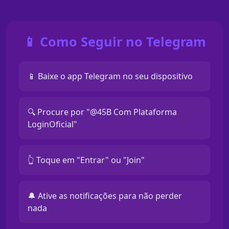
📱 Como Seguir no Telegram
📱 Baixe o app Telegram no seu dispositivo
🔍 Procure por "@45B Com Plataforma
LoginOficial"
👆 Toque em "Entrar" ou "Join"
🔔 Ative as notificações para não perder
nada