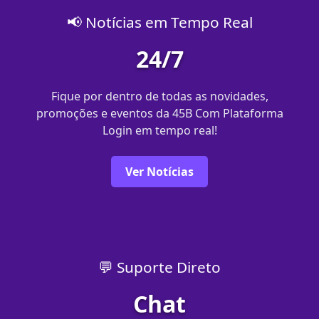
📢 Notícias em Tempo Real
24/7
Fique por dentro de todas as novidades,
promoções e eventos da 45B Com Plataforma
Login em tempo real!
Ver Notícias
💬 Suporte Direto
Chat