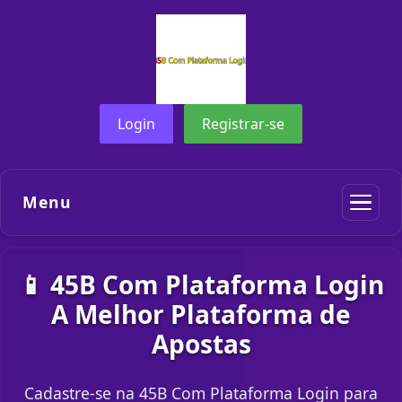
Login
Registrar-se
Menu
📱 45B Com Plataforma Login
A Melhor Plataforma de
Apostas
Cadastre-se na 45B Com Plataforma Login para