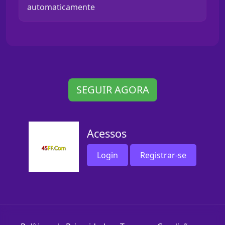
automaticamente
SEGUIR AGORA
Acessos
Login
Registrar-se