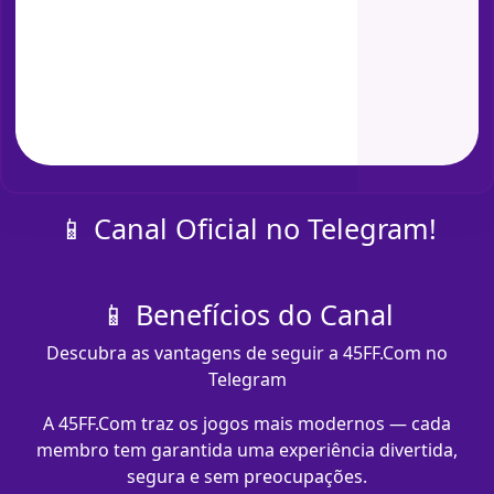
📱 Canal Oficial no Telegram!
📱 Benefícios do Canal
Descubra as vantagens de seguir a 45FF.Com no
Telegram
A 45FF.Com traz os jogos mais modernos — cada
membro tem garantida uma experiência divertida,
segura e sem preocupações.