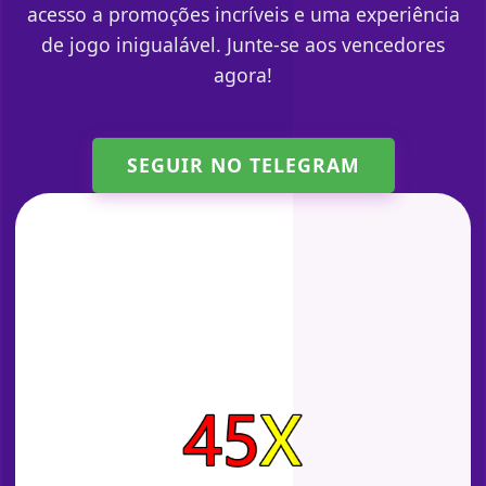
acesso a promoções incríveis e uma experiência
de jogo inigualável. Junte-se aos vencedores
agora!
SEGUIR NO TELEGRAM