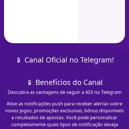
📱 Canal Oficial no Telegram!
📱 Benefícios do Canal
Descubra as vantagens de seguir a 45X no Telegram
Ative as notificações push para receber alertas sobre
novos jogos, promoções exclusivas, bônus disponíveis
e resultados de apostas. Você pode personalizar
completamente quais tipos de notificação deseja