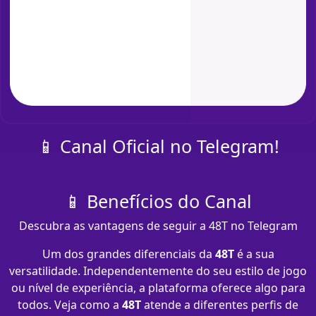
📱 Canal Oficial no Telegram!
📱 Benefícios do Canal
Descubra as vantagens de seguir a 48T no Telegram
Um dos grandes diferenciais da
48T
é a sua
versatilidade. Independentemente do seu estilo de jogo
ou nível de experiência, a plataforma oferece algo para
todos. Veja como a
48T
atende a diferentes perfis de