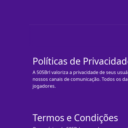
Políticas de Privacida
A 505Brl valoriza a privacidade de seus us
nossos canais de comunicação. Todos os dad
jogadores.
Termos e Condições