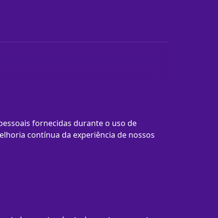
pessoais fornecidas durante o uso de
elhoria contínua da experiência de nossos