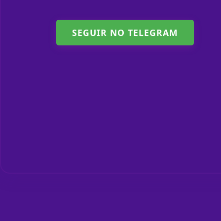
SEGUIR NO TELEGRAM