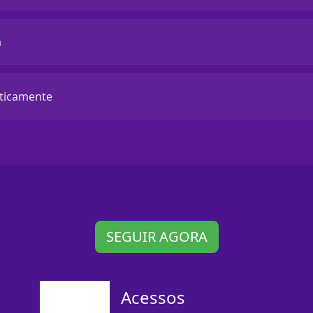
a
aticamente
SEGUIR AGORA
Acessos