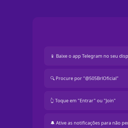
📱 Baixe o app Telegram no seu disp
🔍 Procure por "@505BrlOficial"
👆 Toque em "Entrar" ou "Join"
🔔 Ative as notificações para não p