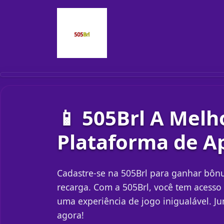
📱 505Brl A Melh
Plataforma de A
Cadastre-se na 505Brl para ganhar bôn
recarga. Com a 505Brl, você tem acesso 
uma experiência de jogo inigualável. J
agora!