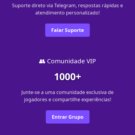
Suporte direto via Telegram, respostas rápidas e
atendimento personalizado!
Falar Suporte
👥 Comunidade VIP
1000+
Junte-se a uma comunidade exclusiva de
jogadores e compartilhe experiências!
Entrar Grupo