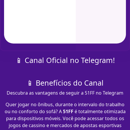
📱 Canal Oficial no Telegram!
📱 Benefícios do Canal
Descubra as vantagens de seguir a 51FF no Telegram
Quer jogar no ônibus, durante o intervalo do trabalho
ou no conforto do sofá? A
51FF
é totalmente otimizada
para dispositivos móveis. Você pode acessar todos os
jogos de cassino e mercados de apostas esportivas