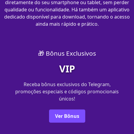
diretamente do seu smartphone ou tablet, sem perder
qualidade ou funcionalidade. Há também um aplicativo
dedicado disponível para download, tornando o acesso
ainda mais rápido e prático.
🎁 Bônus Exclusivos
VIP
Receba bônus exclusivos do Telegram,
promoções especiais e códigos promocionais
únicos!
Ver Bônus