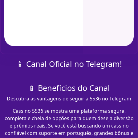
📱 Canal Oficial no Telegram!
📱 Benefícios do Canal
Descubra as vantagens de seguir a 5536 no Telegram
Cassino 5536 se mostra uma plataforma segura,
completa e cheia de opções para quem deseja diversão
e prêmios reais. Se você está buscando um cassino
confiável com suporte em português, grandes bônus e