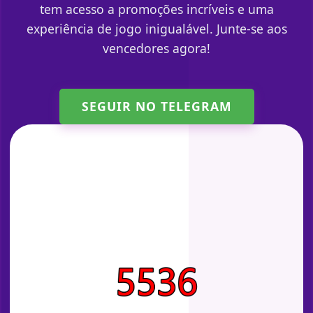
tem acesso a promoções incríveis e uma
experiência de jogo inigualável. Junte-se aos
vencedores agora!
SEGUIR NO TELEGRAM