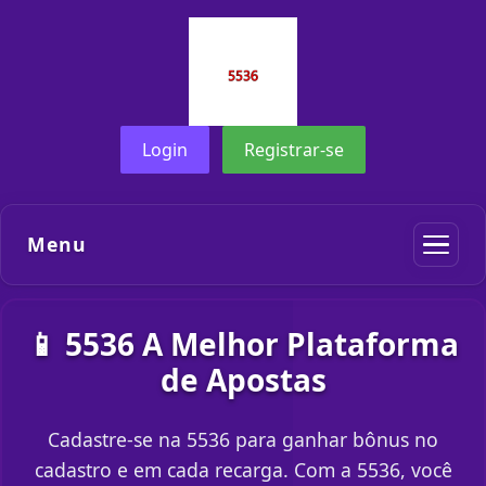
Login
Registrar-se
Menu
📱 5536 A Melhor Plataforma
de Apostas
Cadastre-se na 5536 para ganhar bônus no
cadastro e em cada recarga. Com a 5536, você