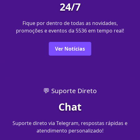
24/7
Fique por dentro de todas as novidades,
promoções e eventos da 5536 em tempo real!
Ver Notícias
💬 Suporte Direto
Chat
Suporte direto via Telegram, respostas rápidas e
atendimento personalizado!