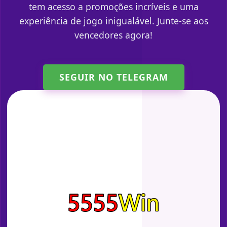
tem acesso a promoções incríveis e uma
experiência de jogo inigualável. Junte-se aos
vencedores agora!
SEGUIR NO TELEGRAM