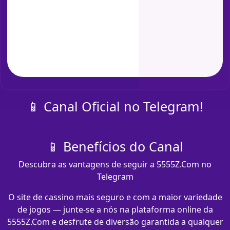
📱 Canal Oficial no Telegram!
📱 Benefícios do Canal
Descubra as vantagens de seguir a 5555Z.Com no
Telegram
O site de cassino mais seguro e com a maior variedade
de jogos — junte-se a nós na plataforma online da
5555Z.Com e desfrute de diversão garantida a qualquer