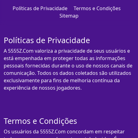
Políticas de Privacidade
Termos e Condições
Sitemap
Políticas de Privacidade
A 5555Z.Com valoriza a privacidade de seus usuários e
está empenhada em proteger todas as informações
pessoais fornecidas durante o uso de nossos canais de
comunicação. Todos os dados coletados são utilizados
exclusivamente para fins de melhoria contínua da
experiência de nossos jogadores.
Termos e Condições
Os usuários da 5555Z.Com concordam em respeitar