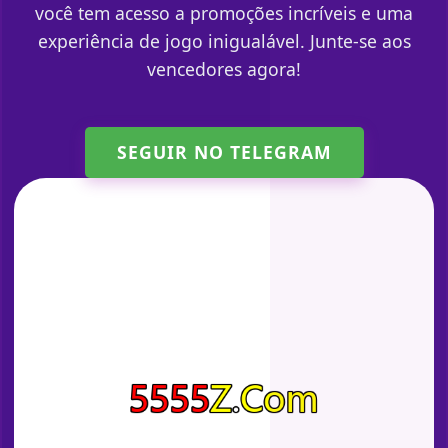
você tem acesso a promoções incríveis e uma
experiência de jogo inigualável. Junte-se aos
vencedores agora!
SEGUIR NO TELEGRAM