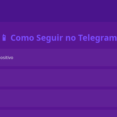
📱 Como Seguir no Telegram
ositivo