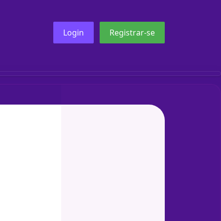
Login
Registrar-se