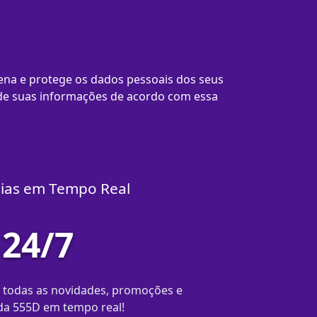
ena e protege os dados pessoais dos seus
de suas informações de acordo com essa
cias em Tempo Real
24/7
e todas as novidades, promoções e
da 555D em tempo real!