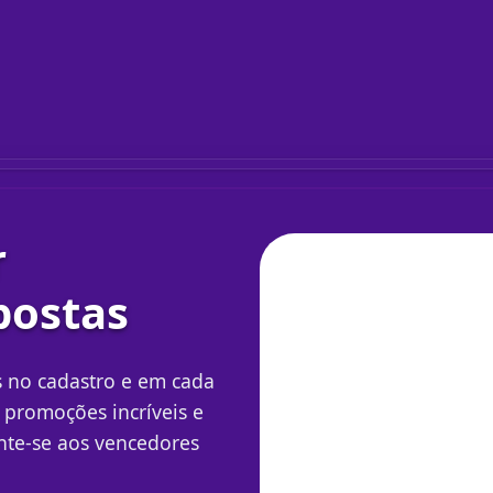
r
postas
 no cadastro e em cada
 promoções incríveis e
unte-se aos vencedores