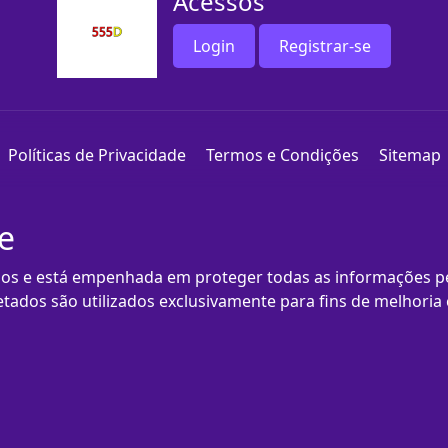
Acessos
Login
Registrar-se
Políticas de Privacidade
Termos e Condições
Sitemap
de
rios e está empenhada em proteger todas as informações p
tados são utilizados exclusivamente para fins de melhoria