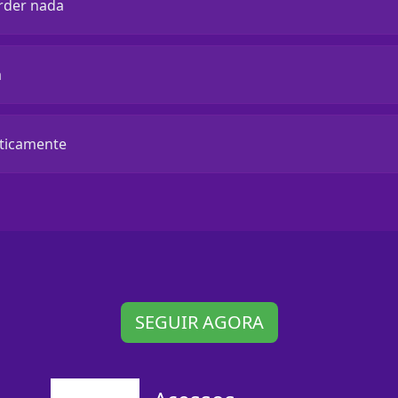
erder nada
a
aticamente
SEGUIR AGORA