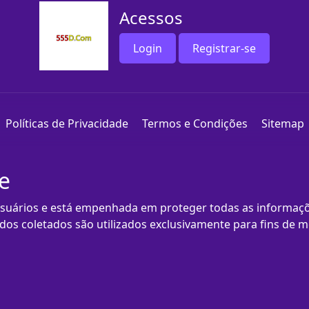
Acessos
Login
Registrar-se
Políticas de Privacidade
Termos e Condições
Sitemap
de
 usuários e está empenhada em proteger todas as informaçõ
os coletados são utilizados exclusivamente para fins de m