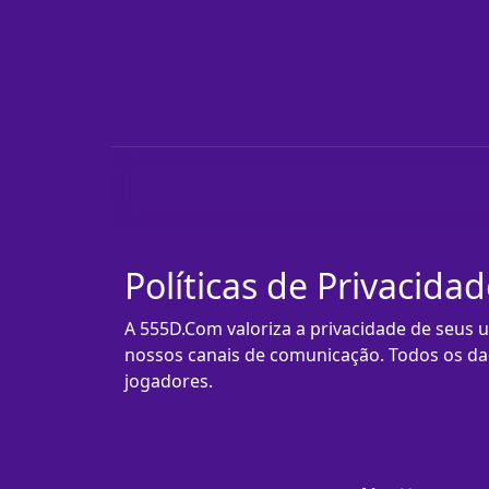
Políticas de Privacida
A 555D.Com valoriza a privacidade de seus
nossos canais de comunicação. Todos os dad
jogadores.