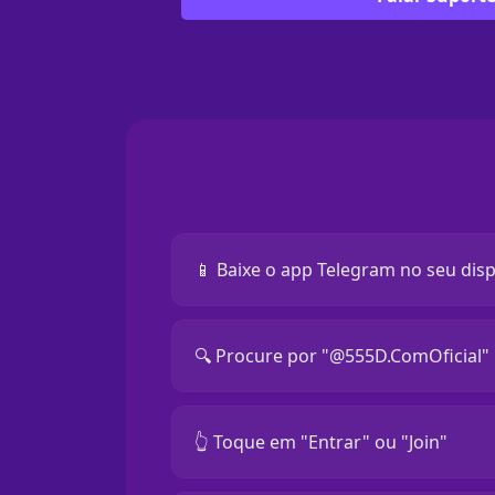
📱 Baixe o app Telegram no seu disp
🔍 Procure por "@555D.ComOficial"
👆 Toque em "Entrar" ou "Join"