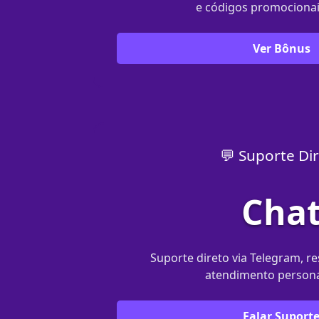
e códigos promocionai
Ver Bônus
💬 Suporte Di
Cha
Suporte direto via Telegram, r
atendimento persona
Falar Suport