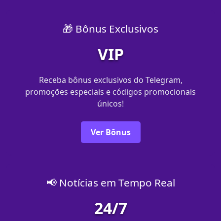
🎁 Bônus Exclusivos
VIP
Receba bônus exclusivos do Telegram,
promoções especiais e códigos promocionais
únicos!
Ver Bônus
📢 Notícias em Tempo Real
24/7