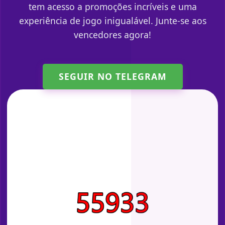
tem acesso a promoções incríveis e uma
experiência de jogo inigualável. Junte-se aos
vencedores agora!
SEGUIR NO TELEGRAM