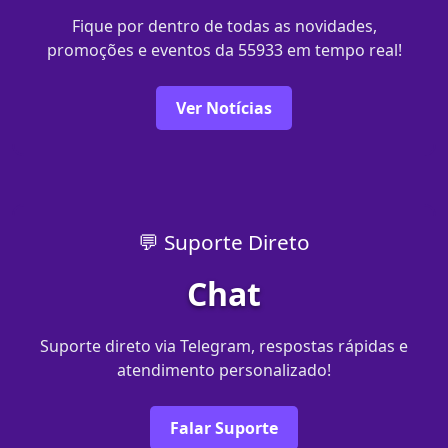
Fique por dentro de todas as novidades,
promoções e eventos da 55933 em tempo real!
Ver Notícias
💬 Suporte Direto
Chat
Suporte direto via Telegram, respostas rápidas e
atendimento personalizado!
Falar Suporte