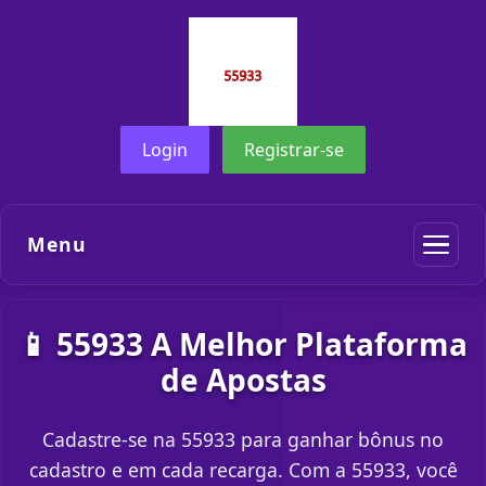
Login
Registrar-se
Menu
📱 55933 A Melhor Plataforma
de Apostas
Cadastre-se na 55933 para ganhar bônus no
cadastro e em cada recarga. Com a 55933, você