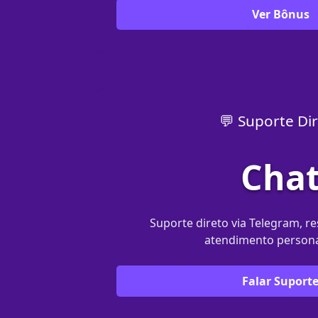
Ver Bônus
💬 Suporte Di
Cha
Suporte direto via Telegram, r
atendimento persona
Falar Suport