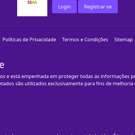
Login
Registrar-se
Políticas de Privacidade
Termos e Condições
Sitemap
de
rios e está empenhada em proteger todas as informações p
tados são utilizados exclusivamente para fins de melhoria