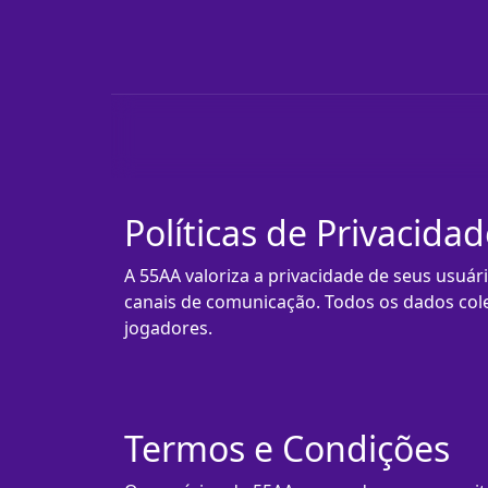
Políticas de Privacida
A 55AA valoriza a privacidade de seus usuá
canais de comunicação. Todos os dados cole
jogadores.
Termos e Condições