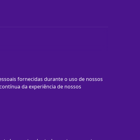
essoais fornecidas durante o uso de nossos
 contínua da experiência de nossos