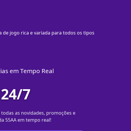
de jogo rica e variada para todos os tipos
cias em Tempo Real
24/7
e todas as novidades, promoções e
da 55AA em tempo real!