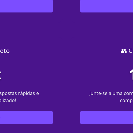
reto
👥 
t
espostas rápidas e
Junte-se a uma com
lizado!
compa
e