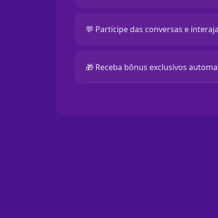
💬 Participe das conversas e interaj
🎁 Receba bônus exclusivos autom