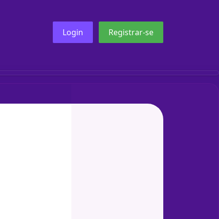
Login
Registrar-se